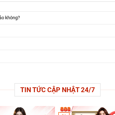
đảo không?
TIN TỨC CẬP NHẬT 24/7