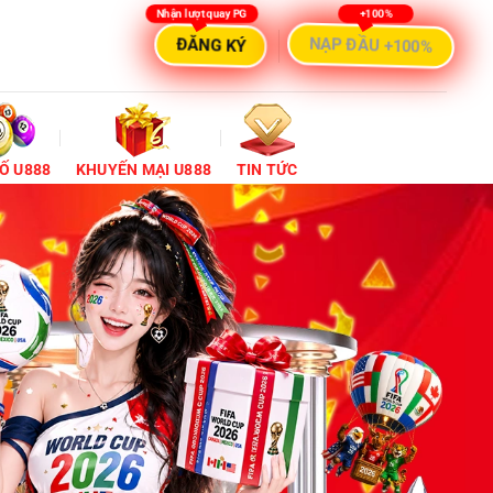
NẠP ĐẦU +100%
ĐĂNG KÝ
Ố U888
KHUYẾN MẠI U888
TIN TỨC