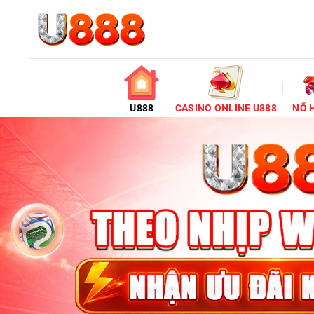
Bỏ
qua
nội
dung
U888
CASINO ONLINE U888
NỔ 