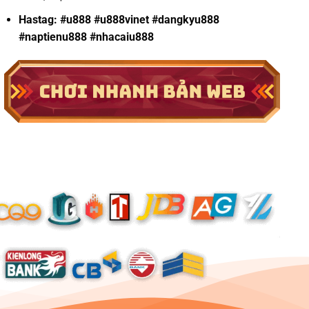
Hastag: #u888 #u888vinet #dangkyu888
#naptienu888 #nhacaiu888