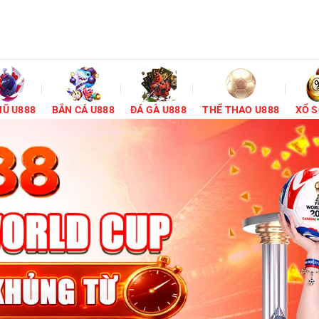
HŨ U888
BẮN CÁ U888
ĐÁ GÀ U888
THỂ THAO U888
XỔ S