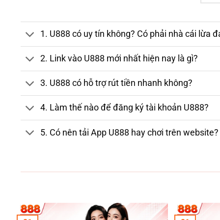
1. U888 có uy tín không? Có phải nhà cái lừa 
2. Link vào U888 mới nhất hiện nay là gì?
3. U888 có hỗ trợ rút tiền nhanh không?
4. Làm thế nào để đăng ký tài khoản U888?
5. Có nên tải App U888 hay chơi trên website?