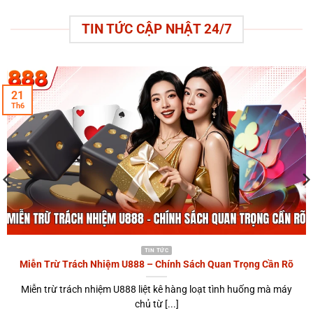
TIN TỨC CẬP NHẬT 24/7
21
Th6
TIN TỨC
Miễn Trừ Trách Nhiệm U888 – Chính Sách Quan Trọng Cần Rõ
Miễn trừ trách nhiệm U888 liệt kê hàng loạt tình huống mà máy
chủ từ [...]