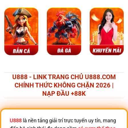
U888 - LINK TRANG CHỦ U888.COM
CHÍNH THỨC KHÔNG CHẶN 2026 |
NẠP ĐẦU +88K
U888
là nền tảng giải trí trực tuyến uy tín, mang