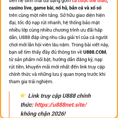
đến hệ sinh thái đa dạng gồm
cá cược thể thao
,
casino live, game bài, nổ hũ, bắn cá và xổ số
trên cùng một nền tảng. Sở hữu giao diện hiện
đại, tốc độ nạp rút nhanh, hệ thống bảo mật
nhiều lớp cùng nhiều chương trình ưu đãi hấp
dẫn, U888 đáp ứng nhu cầu giải trí của cả người
chơi mới lẫn hội viên lâu năm. Trong bài viết này,
bạn sẽ tìm thấy đầy đủ thông tin về
U888.COM
,
từ sản phẩm nổi bật, hướng dẫn đăng ký, nạp
rút tiền, khuyến mãi mới nhất đến link truy cập
chính thức và những lưu ý quan trọng trước khi
tham gia trải nghiệm.
Link truy cập U888 chính
thức:
https://u888net.site/
không chặn 2026!