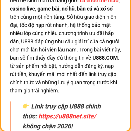
đến hệ sinh thái đa dạng gồm
cá cược thể thao
,
casino live, game bài, nổ hũ, bắn cá và xổ số
trên cùng một nền tảng. Sở hữu giao diện hiện
đại, tốc độ nạp rút nhanh, hệ thống bảo mật
nhiều lớp cùng nhiều chương trình ưu đãi hấp
dẫn, U888 đáp ứng nhu cầu giải trí của cả người
chơi mới lẫn hội viên lâu năm. Trong bài viết này,
bạn sẽ tìm thấy đầy đủ thông tin về
U888.COM
,
từ sản phẩm nổi bật, hướng dẫn đăng ký, nạp
rút tiền, khuyến mãi mới nhất đến link truy cập
chính thức và những lưu ý quan trọng trước khi
tham gia trải nghiệm.
Link truy cập U888 chính
thức:
https://u888net.site/
không chặn 2026!