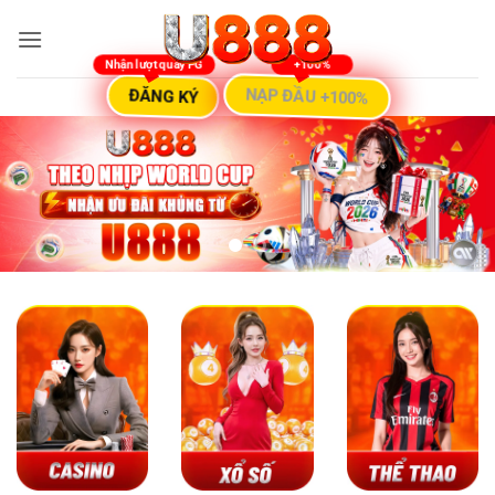
Bỏ
qua
nội
dung
ĐĂNG KÝ
NẠP ĐẦU +100%